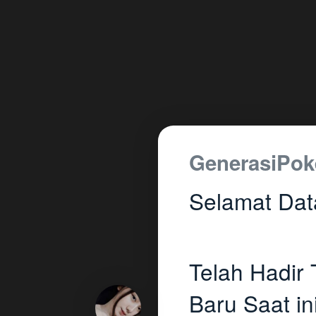
GenerasiPok
Selamat Dat
Telah Hadir
Baru Saat in